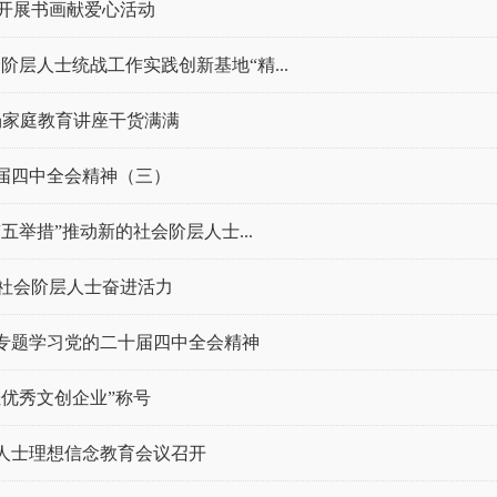
会开展书画献爱心活动
阶层人士统战工作实践创新基地“精...
场家庭教育讲座干货满满
届四中全会精神（三）
“五举措”推动新的社会阶层人士...
的社会阶层人士奋进活力
专题学习党的二十届四中全会精神
优秀文创企业”称号
人士理想信念教育会议召开