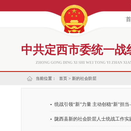
中共定西市委统一战
ZHONG GONG DING XI SHI WEI TONG YI ZHAN XI
当前位置：
首页
>
新的社会阶层
统战引领“新”力量 主动创稳“新”担当
陇西县新的社会阶层人士统战工作实践创