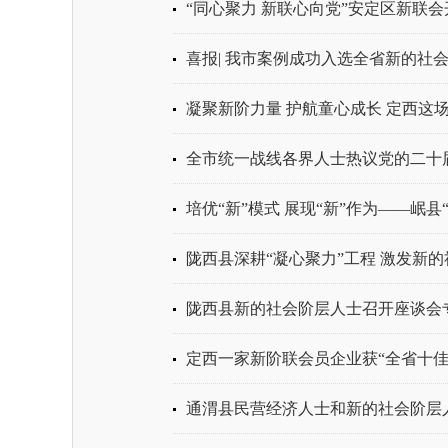
“同心聚力 新联心向党”安定区新联
喜报| 我市案例成功入选全省新的社会
凝聚新阶力量 护航童心成长 定西这
全市统一战线各界人士热议党的二十
培优“新”模式 展现“新”作为——岷县
陇西县深耕“凝心聚力”工程 激发新
陇西县新的社会阶层人士召开座谈会
定西一家新阶联会员企业获“全省十佳
通渭县民营经济人士和新的社会阶层