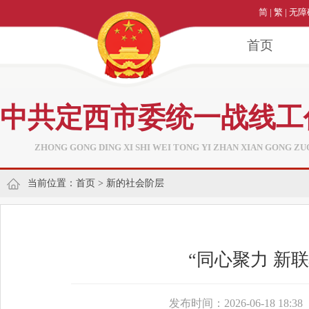
简
|
繁
|
无障
首页
中共定西市委统一战线工
ZHONG GONG DING XI SHI WEI TONG YI ZHAN XIAN GONG ZU
当前位置：
首页
>
新的社会阶层
“同心聚力 新
发布时间：2026-06-18 18:38