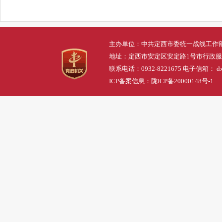
主办单位：中共定西市委统一战线工作
地址：定西市安定区安定路1号市行政
联系电话：0932-8221675 电子信箱： dxs
ICP备案信息：
陇ICP备20000148号-1