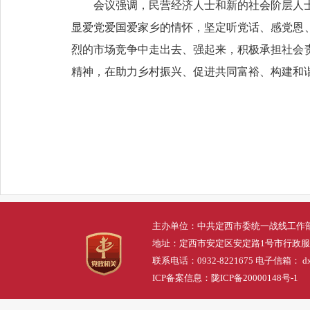
会议强调，民营经济人士和新的社会阶层人
显爱党爱国爱家乡的情怀，坚定听党话、感党恩
烈的市场竞争中走出去、强起来，积极承担社会
精神，在助力乡村振兴、促进共同富裕、构建和
主办单位：中共定西市委统一战线工作
地址：定西市安定区安定路1号市行政
联系电话：0932-8221675 电子信箱： dxs
ICP备案信息：
陇ICP备20000148号-1