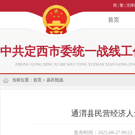
简
|
繁
|
无障
首页
中共定西市委统一战线工
ZHONG GONG DING XI SHI WEI TONG YI ZHAN XIAN GONG ZU
当前位置：
首页
>
县区统战
通渭县民营经济人
发布时间：2025-08-27 09:23