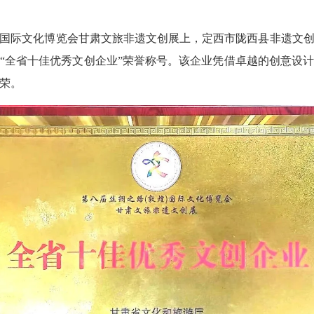
国际文化博览会甘肃文旅非遗文创展上，定西市陇西县非遗文
“全省十佳优秀文创企业”荣誉称号。该企业凭借卓越的创意设
荣。