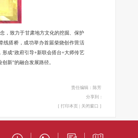
理念，致力于甘肃地方文化的挖掘、保护
会牵线搭桥，成功举办首届柴烧创作营活
，形成“政府引导+新联会搭台+大师传艺
业创新”的融合发展路径。
责任编辑：
陈芳
分享到：
[
打印本页
|
关闭窗口
]