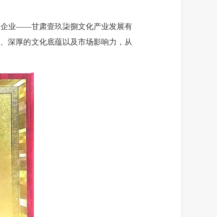
创企业——甘肃壹玖柒捌文化产业发展有
计、深厚的文化底蕴以及市场影响力，从