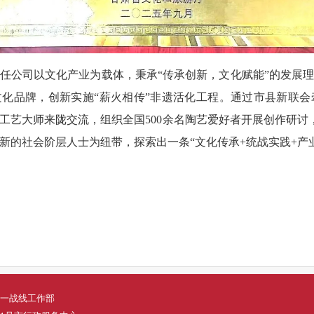
任公司以文化产业为载体，秉承“传承创新，文化赋能”的发展
文化品牌，创新实施“薪火相传”非遗活化工程。通过市县新联
工艺大师来陇交流，组织全国500余名陶艺爱好者开展创作研讨
新的社会阶层人士为纽带，探索出一条“文化传承+统战实践+产
一战线工作部