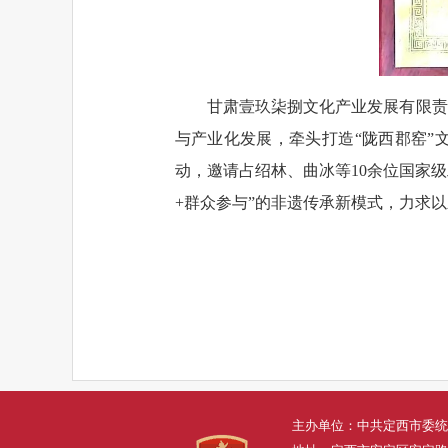
甘肃壹玖柒捌文化产业发展有限责
与产业化发展，牵头打造“陇西郡窑”
动，邀请占绍林、曲冰等10余位国家级
+群众参与”的非遗传承新模式，力求以
主办单位：中共定西市委统