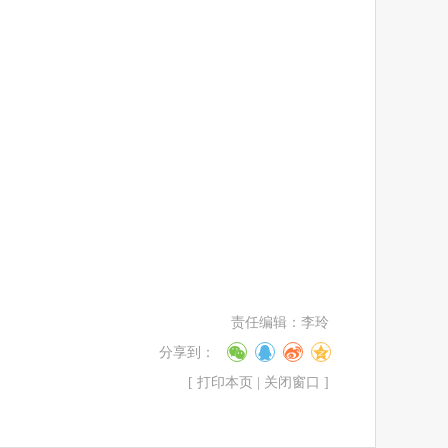
责任编辑：
李玲
分享到：
[
打印本页
|
关闭窗口
]