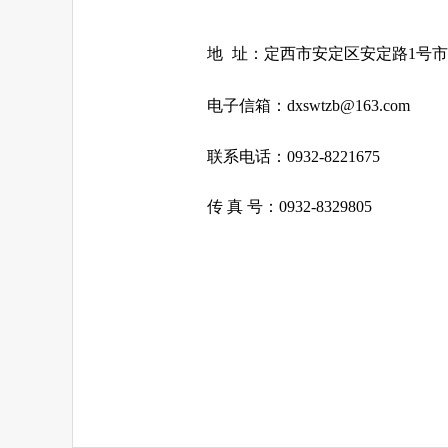
地
址：定西市安定区安定路1号市行
电子信箱：
dxswtzb@163.com
联系电话：0932-8221675
传 真 号：0932-8329805