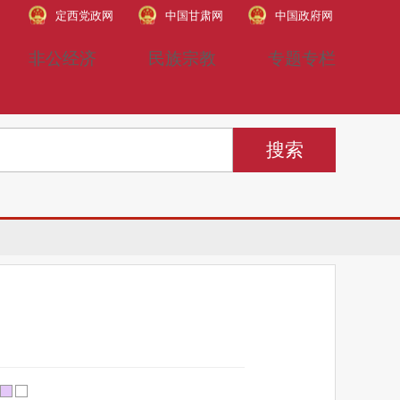
定西党政网
中国甘肃网
中国政府网
非公经济
民族宗教
专题专栏