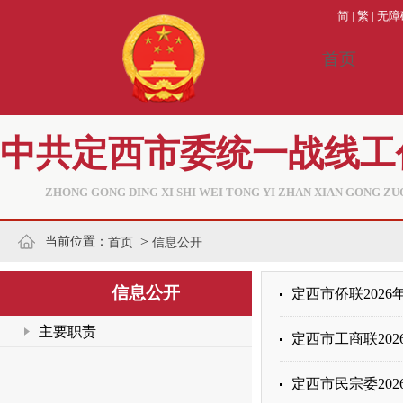
简
|
繁
|
无障
首页
中共定西市委统一战线工
ZHONG GONG DING XI SHI WEI TONG YI ZHAN XIAN GONG ZU
>
当前位置：
首页
信息公开
信息公开
定西市侨联202
主要职责
定西市工商联20
定西市民宗委20