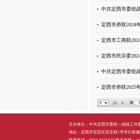
中共定西市委统战
定西市侨联202
定西市工商联20
定西市民宗委20
中共定西市委统战
定西市侨联202
第
主办单位：中共定西市委统一战线工作
地址：定西市安定区安定路1号市行政
联系电话：0932-8221675 电子信箱： dxs