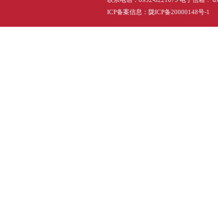
ICP备案信息：
陇ICP备20000148号-1