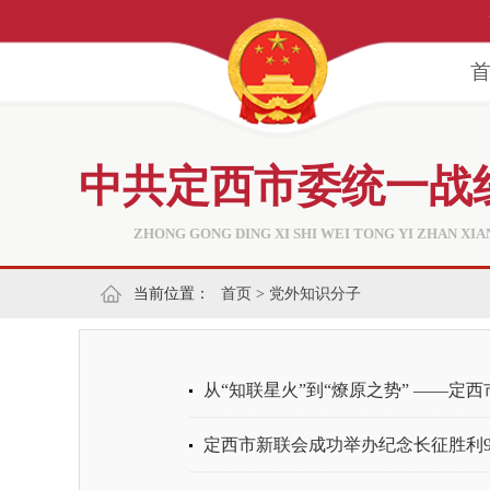
中共定西市委统一战
ZHONG GONG DING XI SHI WEI TONG YI ZHAN XI
当前位置：
首页
>
党外知识分子
从“知联星火”到“燎原之势” ——定西
定西市新联会成功举办纪念长征胜利90