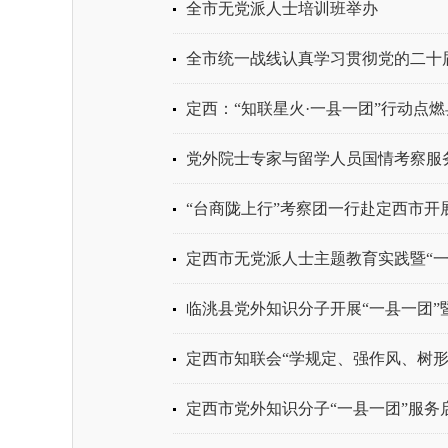
全市无党派人士培训班举办
全市统一战线认真学习贯彻党的二十
定西：“知联星火·一县一团”行动点
党外院士专家与留学人员国情考察服
“台商陇上行”考察团一行赴定西市开
定西市无党派人士主题教育实践暨“一县
临洮县党外知识分子开展“一县一团”暨
定西市知联会“学规定、强作风、树形
定西市党外知识分子“一县一团”服务启动