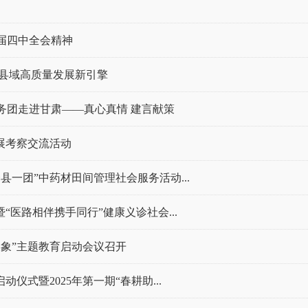
届四中全会精神
燃县域高质量发展新引擎
务团走进甘肃——真心真情 建言献策
展考察交流活动
一团”中药材田间管理社会服务活动...
“医路相伴携手同行”健康义诊社会...
象”主题教育启动会议召开
仪式暨2025年第一期“春耕助...