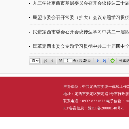
九三学社定西市基层委员会召开会议传达二十
民盟市委会召开常委（扩大）会议专题学习贯
民进定西市委会召开会议传达学习中共二十届
民革定西市委会专题学习贯彻中共二十届四中
第
页 / 共
20
页
检索
主办单位：中共定西市委统一战线工作
地址：定西市安定区安定路1号市行政
联系电话：0932-8221675 电子信箱： dxs
ICP备案信息：
陇ICP备20000148号-1