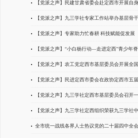
【党派之声】民建甘肃省委会赴定西市开展自身建
【党派之声】九三学社专家工作站举办基层骨
【党派之声】专家助力忙春耕 科技赋能促发展
【党派之声】“小白杨行动—走进定西”青少年脊
【党派之声】农工党定西市基层委员会开展全
【党派之声】民进定西市委会在政协定西市五届五
【党派之声】九三学社定西市基层委员会召开
【党派之声】九三学社定西组织荣获九三学社
全市统一战线各界人士热议党的二十届四中全