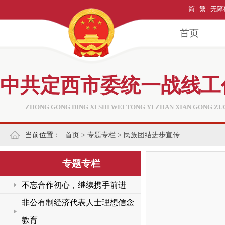
简
|
繁
|
无障
首页
中共定西市委统一战线工
ZHONG GONG DING XI SHI WEI TONG YI ZHAN XIAN GONG ZU
当前位置：
首页
>
专题专栏
>
民族团结进步宣传
专题专栏
不忘合作初心，继续携手前进
非公有制经济代表人士理想信念
教育