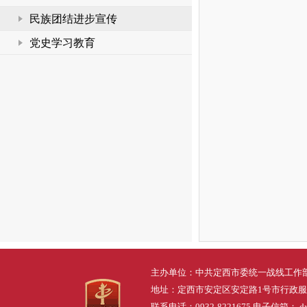
民族团结进步宣传
党史学习教育
主办单位：中共定西市委统一战线工作
地址：定西市安定区安定路1号市行政
联系电话：0932-8221675 电子信箱： dxs