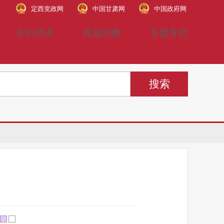
定西党政网
中国甘肃网
中国政府网
非公经济
民族宗教
专题专栏