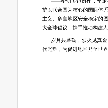
——密切多边协作，坚定
护以联合国为核心的国际体
主义、危害地区安全稳定的
大全球倡议，携手推动构建人
岁月共磨砺，烈火见真金
代光辉，为促进地区乃至世界