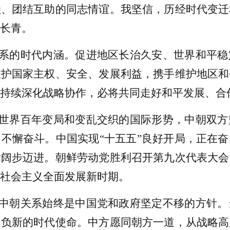
赖、团结互助的同志情谊。我坚信，历经时代变迁
长青。
系的时代内涵。促进地区长治久安、世界和平稳
维护国家主权、安全、发展利益，携手维护地区和
持续深化战略协作，必将共同走好和平发展、合
世界百年变局和变乱交织的国际形势，中朝双方
不懈奋斗。中国实现“十五五”良好开局，正在
标阔步迈进。朝鲜劳动党胜利召开第九次代表大会
社会主义全面发展新时期。
中朝关系始终是中国党和政府坚定不移的方针。
肩负新的时代使命。中方愿同朝方一道，从战略高