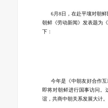
6月8日，在赴平壤对朝
朝鲜《劳动新闻》发表题为《
下：
今年是《中朝友好合作互
即将对朝鲜进行国事访问。
谊，共商中朝关系发展大计。