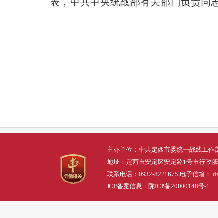
表，中共中央统战部有关部门负责同
主办单位：中共定西市委统一战线工作
地址：定西市安定区安定路1号市行政
联系电话：0932-8221675 电子信箱： dxs
ICP备案信息：
陇ICP备20000148号-1