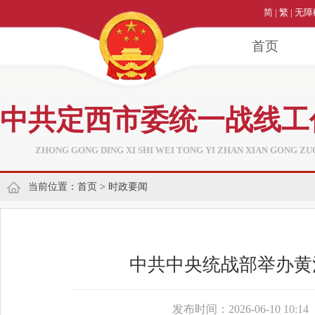
简
|
繁
|
无障
首页
中共定西市委统一战线工
ZHONG GONG DING XI SHI WEI TONG YI ZHAN XIAN GONG ZU
当前位置：
首页
>
时政要闻
中共中央统战部举办黄
发布时间：2026-06-10 10:14