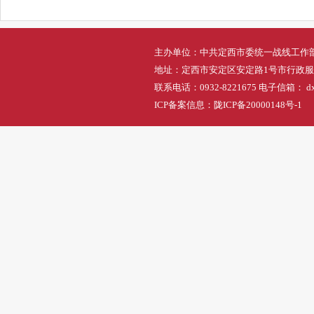
主办单位：中共定西市委统一战线工作
地址：定西市安定区安定路1号市行政
联系电话：0932-8221675 电子信箱： dxs
ICP备案信息：
陇ICP备20000148号-1