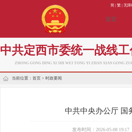
简
|
繁
|
无障
首页
中共定西市委统一战线工
ZHONG GONG DING XI SHI WEI TONG YI ZHAN XIAN GONG ZU
当前位置：
首页
>
时政要闻
中共中央办公厅 国
发布时间：2026-05-08 19:17