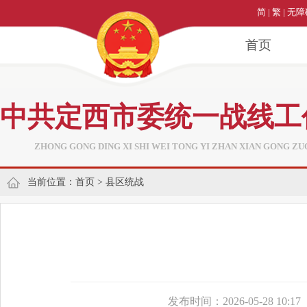
简
|
繁
|
无障
首页
中共定西市委统一战线工
ZHONG GONG DING XI SHI WEI TONG YI ZHAN XIAN GONG ZU
当前位置：
首页
>
县区统战
发布时间：2026-05-28 10:17