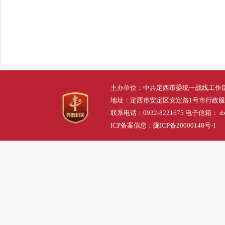
主办单位：中共定西市委统一战线工作
地址：定西市安定区安定路1号市行政
联系电话：0932-8221675 电子信箱： dxs
ICP备案信息：
陇ICP备20000148号-1