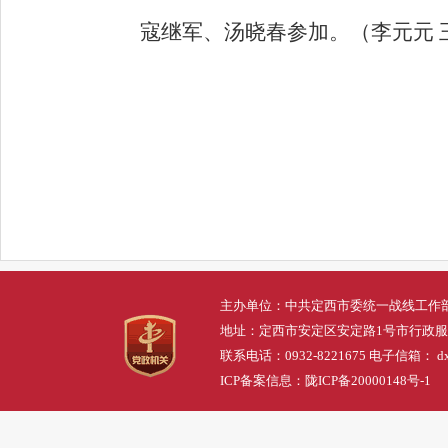
寇继军、汤晓春参加。（李元元 
主办单位：中共定西市委统一战线工作
地址：定西市安定区安定路1号市行政
联系电话：0932-8221675 电子信箱： dxs
ICP备案信息：
陇ICP备20000148号-1