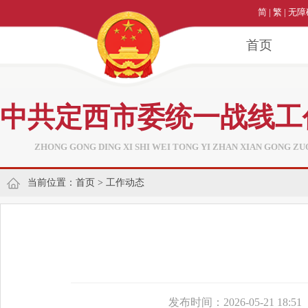
简
|
繁
|
无障
首页
中共定西市委统一战线工
ZHONG GONG DING XI SHI WEI TONG YI ZHAN XIAN GONG ZU
当前位置：
首页
>
工作动态
发布时间：2026-05-21 18:51