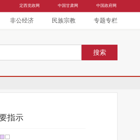
定西党政网
中国甘肃网
中国政府网
非公经济
民族宗教
专题专栏
要指示