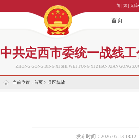
简
|
繁
|
无障
首页
中共定西市委统一战线工
ZHONG GONG DING XI SHI WEI TONG YI ZHAN XIAN GONG ZU
当前位置：
首页
>
县区统战
发布时间：2026-05-13 18:12