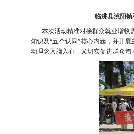
临洮县洮阳镇
本次活动精准对接群众就业增收需
知识及“五个认同”核心内涵，并开
动理念入脑入心，又切实促进群众增