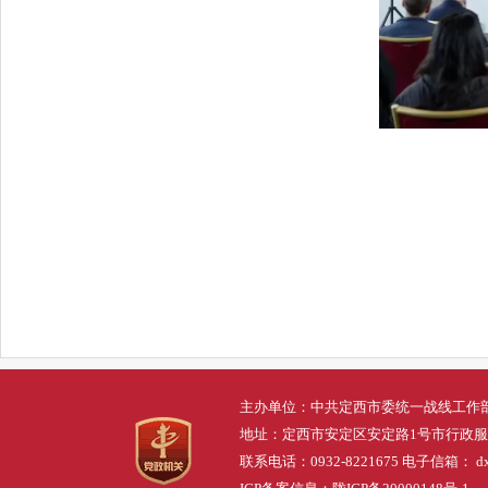
主办单位：中共定西市委统一战线工作
地址：定西市安定区安定路1号市行政
联系电话：0932-8221675 电子信箱： dxs