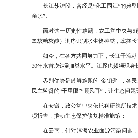
长江苏沪段，曾经是“化工围江”的典型区
亲水”。
面对这一历史性难题，农工党中央与5家
氧核糖核酸）测序识别水生物种类，掌握长
如今，在各方共同努力下，长江干流苏沪段
30年来首次达到Ⅲ类水平。江豚也频频现
界别优势是破解难题的“金钥匙”，各民
民主监督的“千里眼”“顺风耳”，让生态问
在安徽，致公党中央依托科研院所技术支
项报告，推动生态保护修复精准施策；
在云南，针对洱海农业面源污染问题，民盟