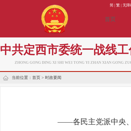
简
|
繁
|
无障
首页
中共定西市委统一战线工
ZHONG GONG DING XI SHI WEI TONG YI ZHAN XIAN GONG ZU
当前位置：
首页
>
时政要闻
——各民主党派中央