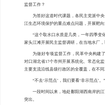
监督工作？
为答好这道时代课题，各民主党派中央分
江生态环境保护的重点难点问题，开展靶向
“这个取水口水质是几类，一年四季变化大吗
家头江滩开展民主监督调研，在当地水厂，
为做好专项监督工作，民革中央构建了“1个
对口湖北省17个市州开展系统化、常态化监
主要支流沿线县级行政区的全覆盖，在不同工
“不去‘示范点’，我们要看‘非示范点’。
一段时间以来，地处鄱阳湖西南岸的江西
突出。