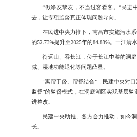
“做诤友挚友，不当过客看客。”民进中
去，让专项监督真正体现问题导向。
在民进中央力推下，南昌市实施污水系统整
的52.73%提升至2025年的84.88%。
衔远山、吞长江，位于长江中游的洞庭湖
减、湿地功能退化等问题凸显。
“寓帮于督、帮督结合”，民建中央对口湖
监督”的监督模式，在洞庭湖区实现基层监
进整改。
民建中央助推、各方合力推动，如今洞庭
长。