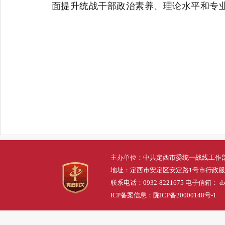
面提升统战干部政治素养、理论水平和专
主办单位：中共定西市委统一战线工作
地址：定西市安定区安定路1号市行政
联系电话：0932-8221675 电子信箱： dxs
ICP备案信息：
陇ICP备20000148号-1