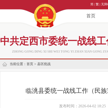
简
|
繁
|
无障
首页
中共定西市委统一战线工
ZHONG GONG DING XI SHI WEI TONG YI ZHAN XIAN GONG ZU
当前位置：
首页
>
县区统战
临洮县委统一战线工作（民族
发布时间：2026-04-02 18:25