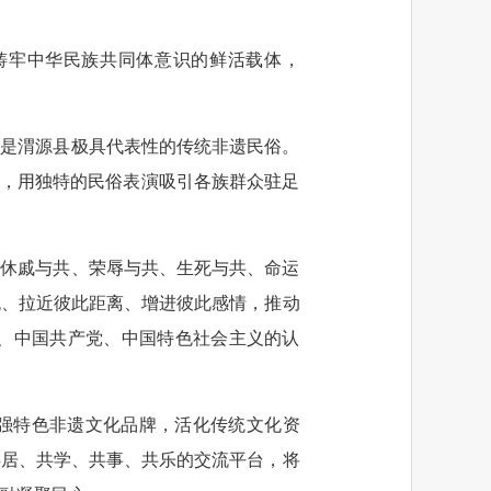
铸牢中华民族共同体意识的鲜活载体，
，是渭源县极具代表性的传统非遗民俗。
”，用独特的民俗表演吸引各族群众驻足
族休戚与共、荣辱与共、生死与共、命运
流、拉近彼此距离、增进彼此感情，推动
、中国共产党、中国特色社会主义的认
做强特色非遗文化品牌，活化传统文化资
共居、共学、共事、共乐的交流平台，将