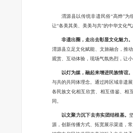
渭源县以传统非遗民俗“高烨”
让“各美其美、美美与共”的中华文化
非遗出圈，走出去彰显文化魅力。
渭源县立足文化赋能、文旅融合，推动
观赏、互动体验，现场气氛热烈，让小
以灯为媒，融起来增进民族情谊。
与共的共同体理念。通过跨区域非遗展
各民族文化相互欣赏、相互借鉴、相
同。
以文聚力沉下去夯实团结根基。
源，创新传播方式、拓宽展示渠道，常