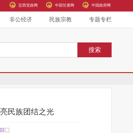
定西党政网
中国甘肃网
中国政府网
非公经济
民族宗教
专题专栏
点亮民族团结之光