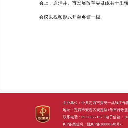
会上，通渭县、市发展改革委及岷县十里
会议以视频形式开至乡镇一级。
主办单位：中共定西市委统一战线工作
地址：定西市安定区安定路1号市行政
联系电话：0932-8221675 电子信箱： dxs
ICP备案信息：
陇ICP备20000148号-1