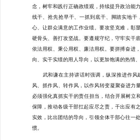
念，树牢和践行正确政绩观，持续提升政治能
线干、抢先抢早干、一抓到底干、脚踏实地干
心、让群众满意的工作业绩。要攻坚克难，彰
硬骨头、善打攻坚战。要遵规守纪，守牢实干
依法用权、秉公用权、廉洁用权。要拼搏奋进
向、实干实绩的用人导向，以更加饱满的热情
武和谦在主持讲话时强调，纵深推进作风
风、抓作风、转作风，以作风转变凝聚奋进力量
必须强化真抓实干的责任担当，结合开展树立和
保障，推动各级干部扛起应尽之责，干出应有
实效，比出团结的导向，引领全体干部心往一
惯。