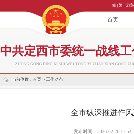
简
|
繁
|
无障
首页
中共定西市委统一战线工
ZHONG GONG DING XI SHI WEI TONG YI ZHAN XIAN GONG ZU
当前位置：
首页
>
工作动态
全市纵深推进作风
发布时间：2026-02-26 17:53