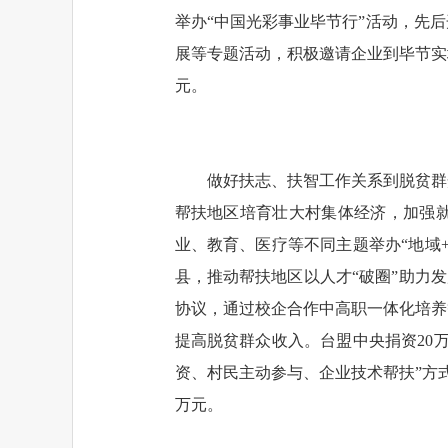
举办“中国光彩事业毕节行”活动，先
展等专题活动，积极邀请企业到毕节实地考
元。
做好扶志、扶智工作关系到脱贫群
帮扶地区培育壮大村集体经济，加强
业、教育、医疗等不同主题举办“地域
县，推动帮扶地区以人才“破圈”助力
协议，通过校企合作中高职一体化培养
提高脱贫群众收入。台盟中央捐资20
资、村民主动参与、企业技术帮扶”方式
万元。