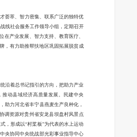
人才荟萃、智力密集、联系广泛的独特优
一战线社会服务工作领导小组，定期召开
单位在产业发展、智力支持、教育医疗、
品牌，有力助推帮扶地区巩固拓展脱贫成
系统沿着总书记指引的方向，把助力产业
，推动县域经济高质量发展。民建中央
手，助力河北省丰宁县燕麦生产良种化，
央协调资源对贵州省安龙县坝盘村风景点
模式，形成以“村桨板”为代表的水上运动
建中央协同中央统战部光彩事业指导中心