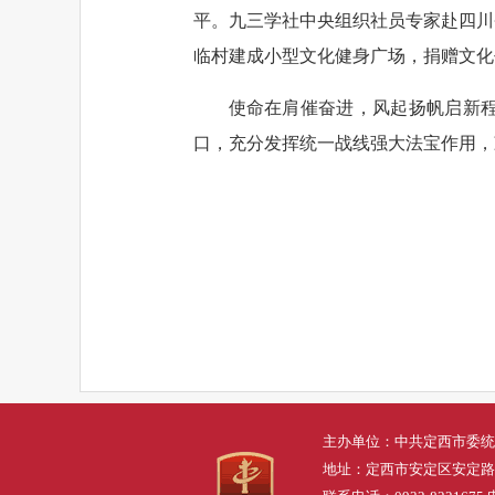
平。九三学社中央组织社员专家赴四川
临村建成小型文化健身广场，捐赠文化
使命在肩催奋进，风起扬帆启新
口，充分发挥统一战线强大法宝作用，
主办单位：中共定西市委统
地址：定西市安定区安定路