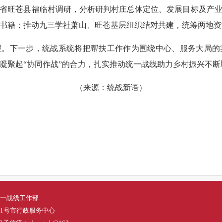
省旺苍县福临村调研，分析研判村庄总体定位、发展目标及产
书籍；推动九三学社萧山、旺苍基层组织结对共建，统筹两地资
程。下一步，统战系统将把帮扶工作作为围绕中心、服务大局的
凝聚起“协同作战”的合力，扎实推动统一战线助力乡村振兴不断
（来源：统战新语）
一战线工作部
1号市行政服务中心