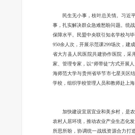
民生无小事，枝叶总关情。习近
事，扎实解决群众急难愁盼问题。统战
保障水平。民盟中央联引知名学校与毕节
950余人次，开展示范课299场次，
省大方县人民医院共建协作医院，采用
家、管理专家，以“师带徒”方式开展
海师范大学与贵州省毕节市七星关区结
学校，组织学校管理人员和教师赴上海
加快建设宜居宜业和美乡村，是农
农村人居环境，推动农业产业生态化发
所思所盼，协调统一战线资源合力打造