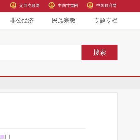
定西党政网
中国甘肃网
中国政府网
非公经济
民族宗教
专题专栏