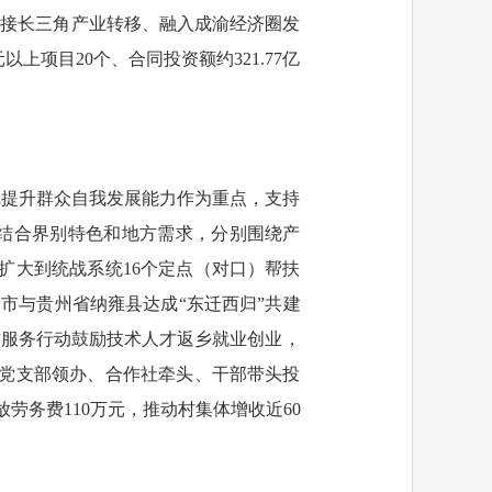
承接长三角产业转移、融入成渝经济圈发
上项目20个、合同投资额约321.77亿
把提升群众自我发展能力作为重点，支持
结合界别特色和地方需求，分别围绕产
扩大到统战系统16个定点（对口）帮扶
市与贵州省纳雍县达成“东迁西归”共建
才服务行动鼓励技术人才返乡就业创业，
“党支部领办、合作社牵头、干部带头投
劳务费110万元，推动村集体增收近60