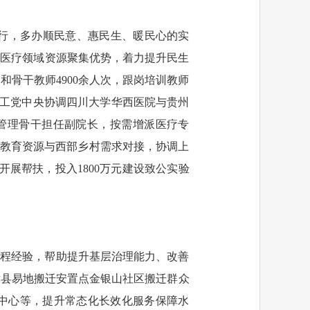
行，多办顺民意、惠民生、暖民心的实
、医疗领域资源聚集优势，着力提升民生
和骨干教师4900余人次，跟岗培训教师
。农工党中央协调四川大学华西医院与贵州
名管理骨干担任副院长，按需增派医疗专
质教育资源与西部乡村需求对接，协调上
展帮扶，投入1800万元建设致公实验
工程经验，帮助提升基层治理能力、改善
章县易地搬迁安置点金银山社区搬迁群众
动中心等，提升常态化长效化服务保障水