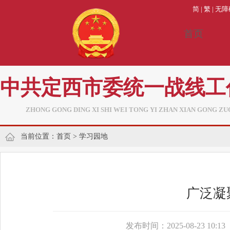
简
|
繁
|
无障
首页
中共定西市委统一战线工
ZHONG GONG DING XI SHI WEI TONG YI ZHAN XIAN GONG ZU
当前位置：
首页
>
学习园地
广泛凝
发布时间：2025-08-23 10:13