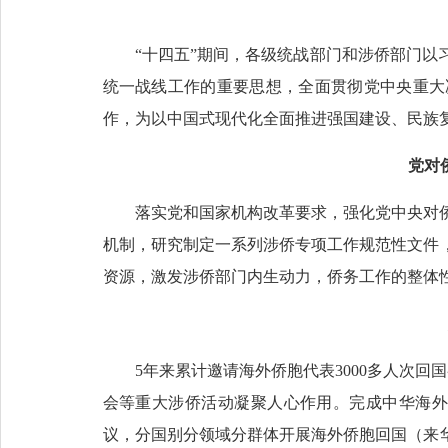
“十四五”期间，各级统战部门和涉侨部门
统一战线工作的重要思想，全面贯彻党中央重大
作，为以中国式现代化全面推进强国建设、民族
党对
落实党和国家机构改革要求，强化党中央对
机制，研究制定一系列涉侨专项工作规范性文件
资源，激发涉侨部门内生动力，侨务工作的整体
5年来累计邀请海外侨胞代表3000多人次回
会等重大涉侨活动凝聚人心作用。完成中华海外
议，分国别分领域分群体开展海外侨胞回国（来华