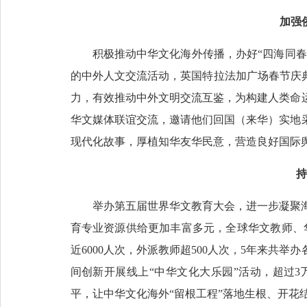
加强
积极推动中华文化海外传播，办好“四海同春
的中外人文交流活动，英国特拉法加广场春节庆
力，有效推动中外文明交流互鉴，为构建人类命
华文媒体联谊交流，邀请他们回国（来华）实地
现代化故事，厚植知华友华民意，营造良好国际
持
举办第五届世界华文教育大会，进一步凝聚
育专业资源供给更加丰富多元，全球华文教师、华
近6000人次，外派教师超500人次，5年来共
间创新开展线上“中华文化大乐园”活动，超过
平，让中华文化海外“留根工程”落地生根、开花