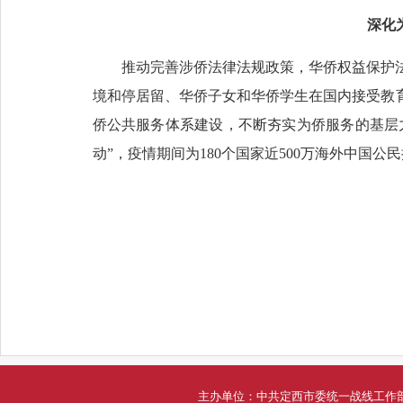
深化
推动完善涉侨法律法规政策，华侨权益保护
境和停居留、华侨子女和华侨学生在国内接受教
侨公共服务体系建设，不断夯实为侨服务的基层
动”，疫情期间为180个国家近500万海外中国
主办单位：中共定西市委统一战线工作