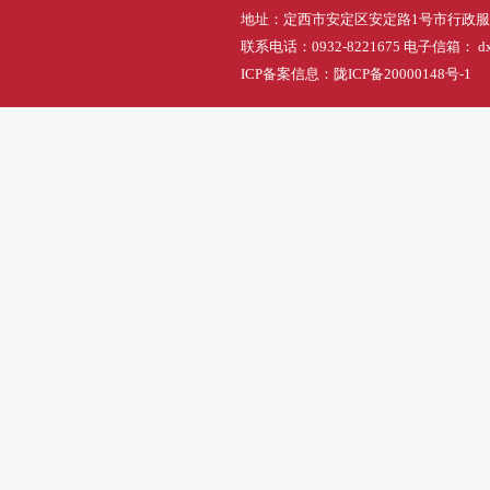
地址：定西市安定区安定路1号市行政
联系电话：0932-8221675 电子信箱： dxs
ICP备案信息：
陇ICP备20000148号-1