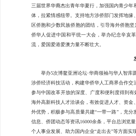
三届世界华裔杰出青年华夏行，加强国内青少年
体，拉紧情感纽带。支持地方涉侨部门发挥地缘
区侨胞和少数民族侨胞的团结，引导海外侨胞坚定
侨华人促进中国和平统一大会，举办纪念辛亥革
流，爱国爱港爱澳力量不断壮大。
举办5次博鳌亚洲论坛·华商领袖与华人智库
涉侨经济科技活动，构建华侨华人工商界合作交
参与中国改革开放的深度、广度和便利度得到有
海外高新科技人才洽谈会，有效促进人才、资金
外优势，积极参与高质量共建“一带一路”，充分
信息、侨团动态等资讯16000余条，平台总浏览
个人事业发展、助力国内企业“走出去”等方面实