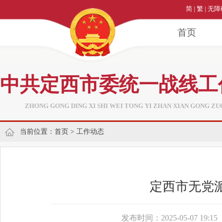
简
|
繁
|
无障
首页
中共定西市委统一战线工
ZHONG GONG DING XI SHI WEI TONG YI ZHAN XIAN GONG ZU
当前位置：
首页
>
工作动态
定西市无党
发布时间：2025-05-07 19:15