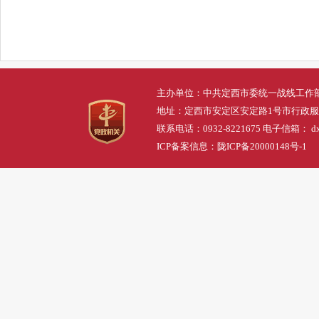
主办单位：中共定西市委统一战线工作
地址：定西市安定区安定路1号市行政
联系电话：0932-8221675 电子信箱： dxs
ICP备案信息：
陇ICP备20000148号-1