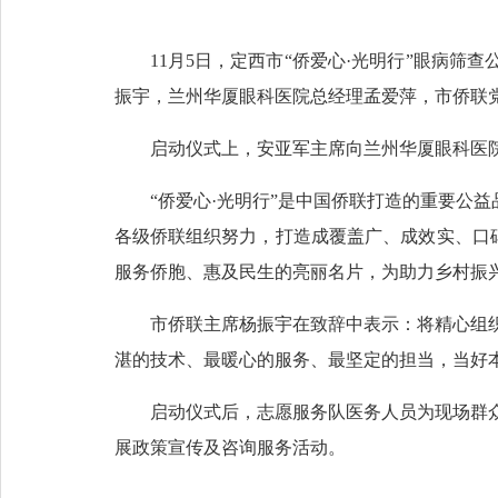
11月5日，定西市“侨爱心·光明行”眼病
振宇，兰州华厦眼科医院总经理孟爱萍，市侨联
启动仪式上，安亚军主席向兰州华厦眼科医院
“侨爱心·光明行”是中国侨联打造的重要公
各级侨联组织努力，打造成覆盖广、成效实、口碑
服务侨胞、惠及民生的亮丽名片，为助力乡村振
市侨联主席杨振宇在致辞中表示：将精心组
湛的技术、最暖心的服务、最坚定的担当，当好本
启动仪式后，志愿服务队医务人员为现场群
展政策宣传及咨询服务活动。