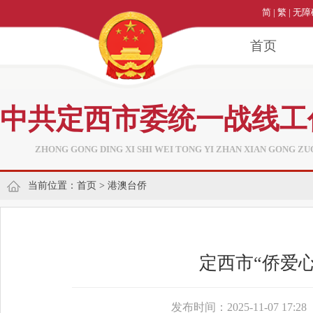
简
|
繁
|
无障
首页
中共定西市委统一战线工
ZHONG GONG DING XI SHI WEI TONG YI ZHAN XIAN GONG ZU
当前位置：
首页
>
港澳台侨
定西市“侨爱
发布时间：2025-11-07 17:28