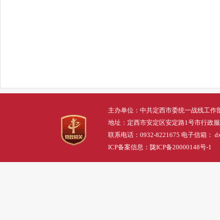
主办单位：中共定西市委统一战线工作
地址：定西市安定区安定路1号市行政
联系电话：0932-8221675 电子信箱： dxs
ICP备案信息：
陇ICP备20000148号-1