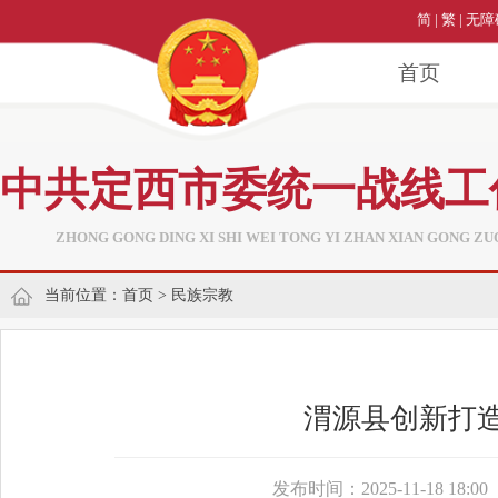
简
|
繁
|
无障
首页
中共定西市委统一战线工
ZHONG GONG DING XI SHI WEI TONG YI ZHAN XIAN GONG ZU
当前位置：
首页
>
民族宗教
渭源县创新打造
发布时间：2025-11-18 18:00