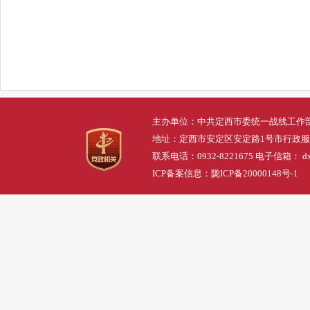
主办单位：中共定西市委统一战线工作
地址：定西市安定区安定路1号市行政
联系电话：0932-8221675 电子信箱： dxs
ICP备案信息：
陇ICP备20000148号-1