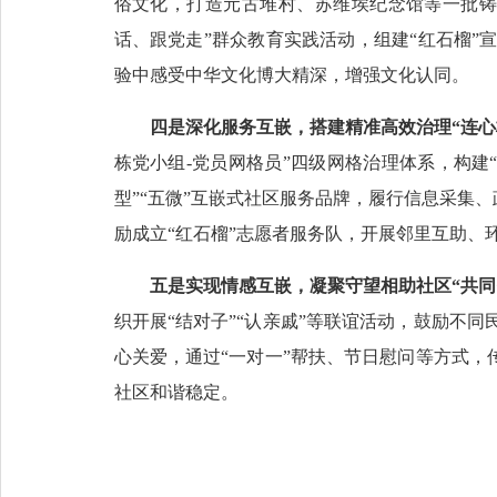
俗文化，打造元古堆村、苏维埃纪念馆等一批铸
话、跟党走”群众教育实践活动，组建“红石榴”
验中感受中华文化博大精深，增强文化认同。
四是深化服务互嵌，搭建精准高效治理“连心
栋党小组-党员网格员”四级网格治理体系，构建
型”“五微”互嵌式社区服务品牌，履行信息采集
励成立“红石榴”志愿者服务队，开展邻里互助、
五是实现情感互嵌，凝聚守望相助社区“共同
织开展“结对子”“认亲戚”等联谊活动，鼓励不
心关爱，通过“一对一”帮扶、节日慰问等方式，
社区和谐稳定。