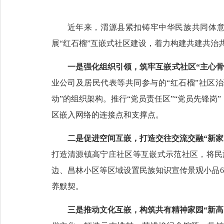
近年来，渭源县紧扣铸牢中华民族共同体
展“红石榴”互嵌式社区建设，着力构建共建共治
一是强化组织引领，筑牢互嵌式社区“主心骨
业公司及居民代表等共同参与的“红石榴”社区
动”的组织架构。推行“党员责任区”“党员先锋
区嵌入网络的连接点和支撑点。
二是促进空间互嵌，打造交往交流交融“新家
打造清源镇高宁庄社区等互嵌式示范社区，将民
边、昌林小区等区域设置民族知识宣传景观小品
养默契。
三是推动文化互嵌，构筑共有精神家园“新高