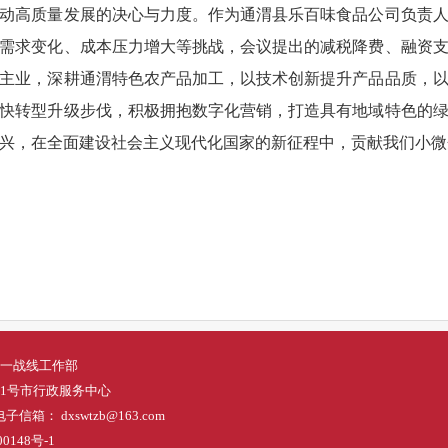
动高质量发展的决心与力度。作为通渭县乐百味食品公司负责
需求变化、成本压力增大等挑战，会议提出的减税降费、融资
主业，深耕通渭特色农产品加工，以技术创新提升产品品质，
快转型升级步伐，积极拥抱数字化营销，打造具有地域特色的
兴，在全面建设社会主义现代化国家的新征程中，贡献我们小微
一战线工作部
1号市行政服务中心
电子信箱： dxswtzb@163.com
0148号-1