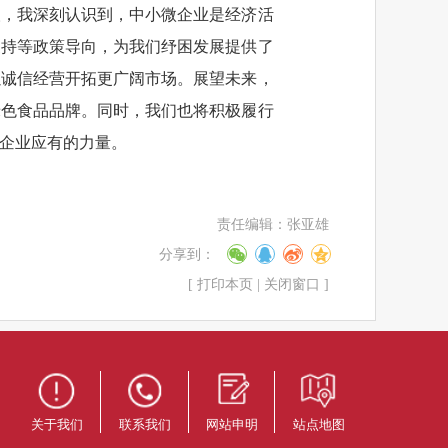
人，我深刻认识到，中小微企业是经济活
支持等政策导向，为我们纾困发展提供了
以诚信经营开拓更广阔市场。展望未来，
绿色食品品牌。同时，我们也将积极履行
企业应有的力量。
责任编辑：
张亚雄
分享到：
[
打印本页
|
关闭窗口
]
关于我们
联系我们
网站申明
站点地图