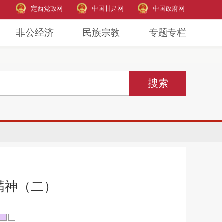
定西党政网
中国甘肃网
中国政府网
非公经济
民族宗教
专题专栏
精神（二）