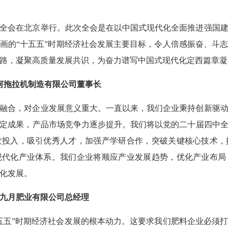
届四中全会在北京举行。此次全会是在以中国式现代化全面推进强国
画的“十五五”时期经济社会发展主要目标，令人倍感振奋、斗
路，凝聚高质量发展共识，为奋力谱写中国式现代化定西篇章凝
河拖拉机制造有限公司董事长
融合，对企业发展意义重大。一直以来，我们企业秉持创新驱
定成果，产品市场竞争力逐步提升。我们将以党的二十届四中
发投入，吸引优秀人才，加强产学研合作，突破关键核心技术，
现代化产业体系。我们企业将顺应产业发展趋势，优化产业布局
色化发展。
九月肥业有限公司总经理
五五”时期经济社会发展的根本动力。这要求我们肥料企业必须