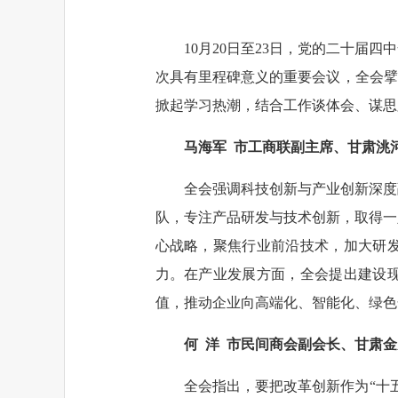
10月20日至23日，党的二十
次具有里程碑意义的重要会议，全会擘
掀起学习热潮，结合工作谈体会、谋思
马海军 市工商联副主席、
甘肃洮
全会强调科技创新与产业创新深度
队，专注产品研发与技术创新，取得一
心战略，聚焦行业前沿技术，加大研
力。在产业发展方面，全会提出建设
值，推动企业向高端化、智能化、绿
何 洋 市民间商会副会长、
甘肃金
全会指出，要把改革创新作为“十