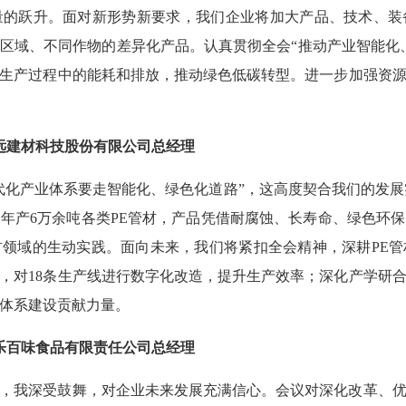
量的跃升。面对新形势新要求，我们企业将加大产品、技术、装
区域、不同作物的差异化产品。认真贯彻全会“推动产业智能化
生产过程中的能耗和排放，推动绿色低碳转型。进一步加强资
远建材科技股份有限公司总经理
代化产业体系要走智能化、绿色化道路”，这高度契合我们的发展
，年产6万余吨各类PE管材，产品凭借耐腐蚀、长寿命、绿色环
领域的生动实践。面向未来，我们将紧扣全会精神，深耕PE
，对18条生产线进行数字化改造，提升生产效率；深化产学研
体系建设贡献力量。
乐百味食品有限责任公司总经理
，我深受鼓舞，对企业未来发展充满信心。会议对深化改革、