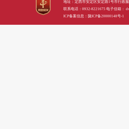
地址：定西市安定区安定路1号市行政
联系电话：0932-8221675 电子信箱： dxs
ICP备案信息：
陇ICP备20000148号-1