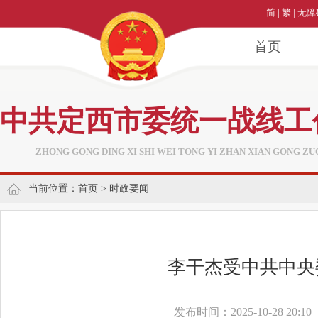
简
|
繁
|
无障
首页
中共定西市委统一战线工
ZHONG GONG DING XI SHI WEI TONG YI ZHAN XIAN GONG ZU
当前位置：
首页
>
时政要闻
李干杰受中共中央
发布时间：2025-10-28 20:10