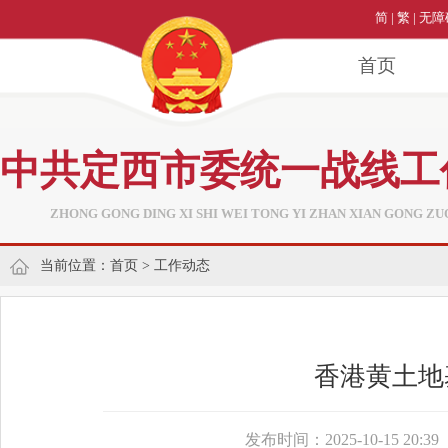
简
|
繁
|
无障
首页
中共定西市委统一战线工
ZHONG GONG DING XI SHI WEI TONG YI ZHAN XIAN GONG ZU
当前位置：
首页
>
工作动态
香港黄土地
发布时间：2025-10-15 20:39