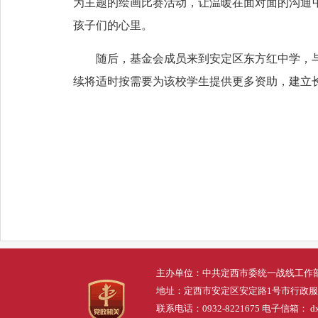
为主题的绘画比赛活动，让温暖在面对面的沟通
孩子们的心里。
随后，基金会成员来到安定区东方红中学，
续将适时按需要为该校学生提供更多资助，建立
主办单位：中共定西市委统一战线工作
地址：定西市安定区安定路1号市行政
联系电话：0932-8221675 电子信箱： dxs