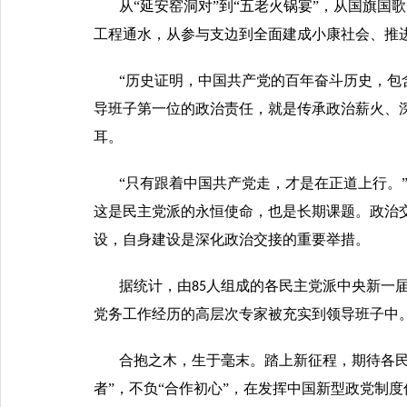
从“延安窑洞对”到“五老火锅宴”，从国旗
工程通水，从参与支边到全面建成小康社会、推
“历史证明，中国共产党的百年奋斗历史，包
导班子第一位的政治责任，就是传承政治薪火、
耳。
“只有跟着中国共产党走，才是在正道上行。
这是民主党派的永恒使命，也是长期课题。政治
设，自身建设是深化政治交接的重要举措。
据统计，由
人组成的各民主党派中央新一
85
党务工作经历的高层次专家被充实到领导班子中
合抱之木，生于毫末。踏上新征程，期待各民
者”，不负“合作初心”，在发挥中国新型政党制