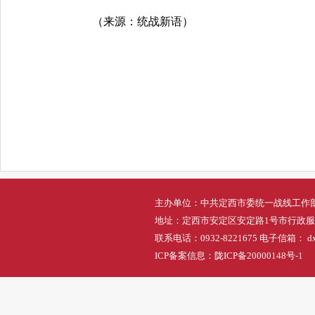
（来源：统战新语）
主办单位：中共定西市委统一战线工作
地址：定西市安定区安定路1号市行政
联系电话：0932-8221675 电子信箱： dxs
ICP备案信息：
陇ICP备20000148号-1