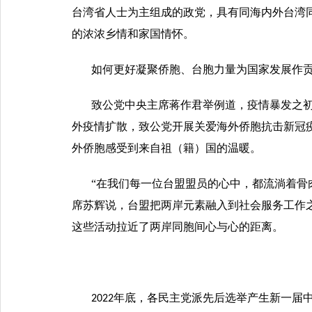
台湾省人士为主组成的政党，具有同海内外台湾
的浓浓乡情和家国情怀。
如何更好凝聚侨胞、台胞力量为国家发展作
致公党中央主席蒋作君举例道，疫情暴发之
外疫情扩散，致公党开展关爱海外侨胞抗击新冠
外侨胞感受到来自祖（籍）国的温暖。
“在我们每一位台盟盟员的心中，都流淌着骨
席苏辉说，台盟把两岸元素融入到社会服务工作
这些活动拉近了两岸同胞间心与心的距离。
年底，各民主党派先后选举产生新一届中
2022