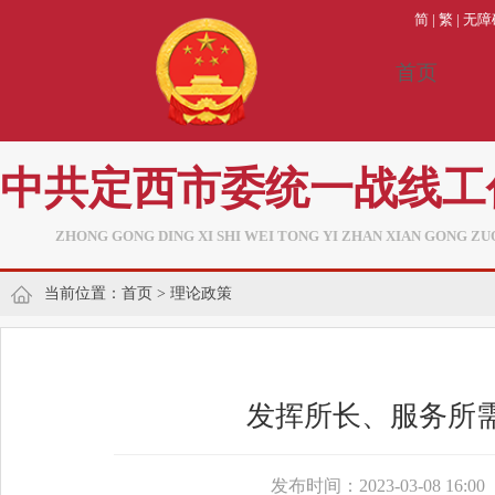
简
|
繁
|
无障
首页
中共定西市委统一战线工
ZHONG GONG DING XI SHI WEI TONG YI ZHAN XIAN GONG ZU
当前位置：
首页
>
理论政策
发挥所长、服务所
发布时间：2023-03-08 16:00