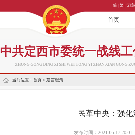
简
|
繁
|
无障
首页
中共定西市委统一战线工
ZHONG GONG DING XI SHI WEI TONG YI ZHAN XIAN GONG ZU
当前位置：
首页
>
建言献策
民革中央：强化
发布时间：2021-05-17 20:01