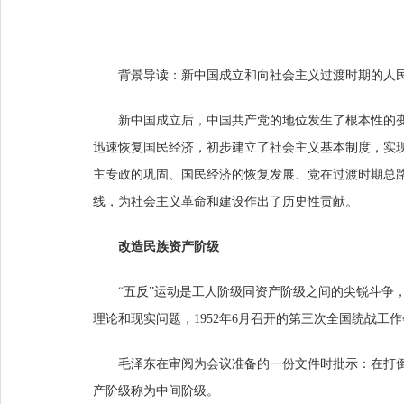
背景导读：新中国成立和向社会主义过渡时期的人民民主
新中国成立后，中国共产党的地位发生了根本性的
迅速恢复国民经济，初步建立了社会主义基本制度，实
主专政的巩固、国民经济的恢复发展、党在过渡时期总
线，为社会主义革命和建设作出了历史性贡献。
改造民族资产阶级
“五反”运动是工人阶级同资产阶级之间的尖锐斗争
理论和现实问题，1952年6月召开的第三次全国统战工
毛泽东在审阅为会议准备的一份文件时批示：在打
产阶级称为中间阶级。