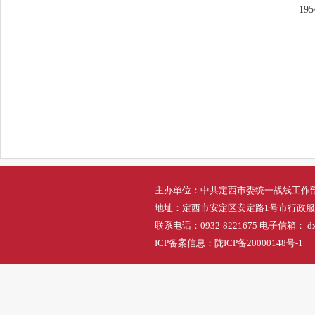
1
主办单位：中共定西市委统一战线工作
地址：定西市安定区安定路1号市行政
联系电话：0932-8221675 电子信箱： dxs
ICP备案信息：
陇ICP备20000148号-1