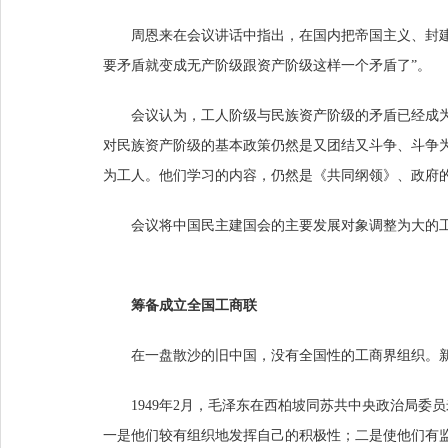
周恩来在会议讲话中指出，在国内把帝国主义、封建
要矛盾就变成无产阶级跟资产阶级这样一个矛盾了”。
会议认为，工人阶级与民族资产阶级的矛盾已经成
对民族资产阶级的基本政策仍然是又团结又斗争、斗争
为工人。他们学习的内容，仍然是《共同纲领》、政府
会议将中国民主建国会的主要发展对象调整为大的
筹备成立全国工商联
在一盘散沙的旧中国，没有全国性的工商界组织。
1949年2月，毛泽东在西柏坡同苏共中央政治局
一是他们较有组织地发挥自己的积极性；二是使他们有