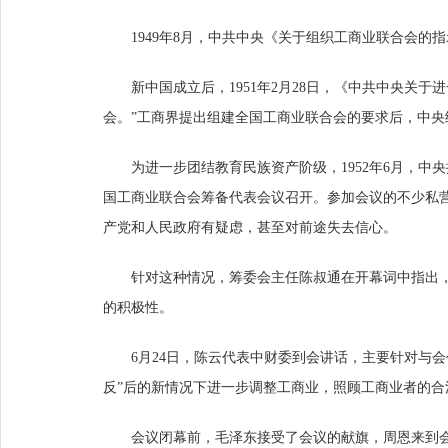
1949年8月，中共中央《关于组织工商业联合会
新中国成立后，1951年2月28日，《中共中央关
会。”工商界提出组建全国工商业联合会的要求后，中央统
为进一步团结教育民族资产阶级，1952年6月，中
国工商业联合会筹备代表会议召开。参加会议的不少私营
产党和人民政府有疑虑，甚至对前途失去信心。
针对这种情况，筹委会主任陈叔通在开幕词中指出，
的积极性。
6月24日，陈云代表中财委到会讲话，主要针对与
反”后的新情况下进一步调整工商业，照顾工商业者的合
会议闭幕前，毛泽东接受了会议的献旗，周恩来到